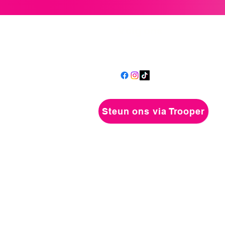
Volg ons
Steun ons via Trooper