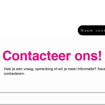
Home
Lesaanbod
Locaties
Danskamp
Neem cont
Contacteer ons!
Heb je een vraag, opmerking of wil je meer informatie? Aarz
contacteren.