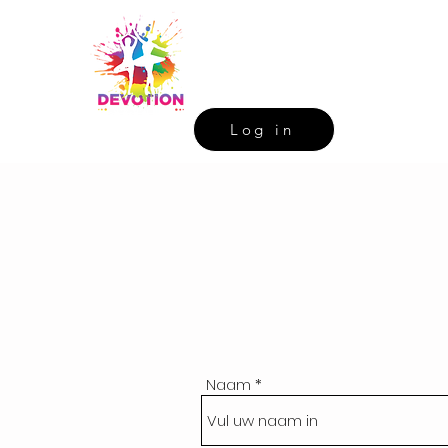
Log in
Naam