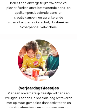
Beleef een onvergetelijke vakantie vol
plezier! Verken onze betoverende dans- en
spelkampen, boeiende dans- en
creatiekampen, en sprankelende
musicalkampen in Aarschot, Holsbeek en
Scherpenheuvel-Zichem.
(verjaardags)feestjes
Vier een onvergetelijk feestje vol dans en
vreugde! Laat ons je speciale dag omtoveren
met op maat gemaakte dansactiviteiten en
plezier, afgestemd op interesses van de