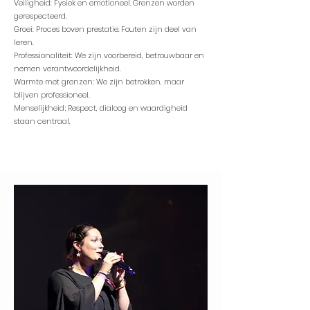
Veiligheid: Fysiek en emotioneel. Grenzen worden
gerespecteerd.
Groei: Proces boven prestatie. Fouten zijn deel van
leren.
Professionaliteit: We zijn voorbereid, betrouwbaar en
nemen verantwoordelijkheid.
Warmte met grenzen: We zijn betrokken, maar
blijven professioneel.
Menselijkheid; Respect, dialoog en waardigheid
staan centraal.