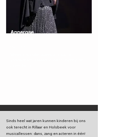
Annerose
Janssens
Oprichtster
Maatschappelijk werkster, rouw- en
verliescoach, Master in disco, hiphop en
breakdance
Sinds heel wat jaren kunnen kinderen bij ons
ook terecht in Rillaar en Holsbeek voor
musicallessen: dans, zang en acteren in één!