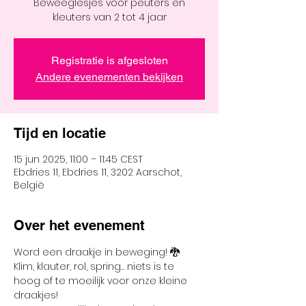
Beweeglesjes voor peuters en
kleuters van 2 tot 4 jaar
Registratie is afgesloten
Andere evenementen bekijken
Tijd en locatie
15 jun 2025, 11:00 – 11:45 CEST
Ebdries 11, Ebdries 11, 3202 Aarschot,
België
Over het evenement
Word een draakje in beweging! 🐉 
Klim, klauter, rol, spring… niets is te 
hoog of te moeilijk voor onze kleine 
draakjes!