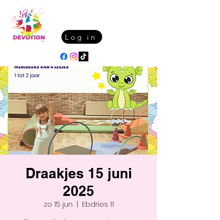
Log in
Draakjes 15 juni
2025
zo 15 jun
  |  
Ebdries 11