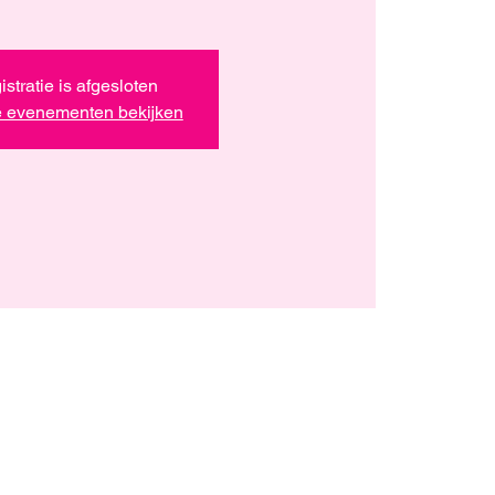
stratie is afgesloten
 evenementen bekijken