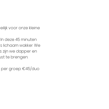
ilijk voor onze kleine 
 In deze 45 minuten 
s lichaam wakker. We 
s zijn we dapper en 
ust te brengen.
jes per groep: €45/duo 