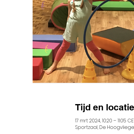
Tijd en locati
17 mrt 2024, 10:20 – 11:05 CE
Sportzaal, De Hoogvliege