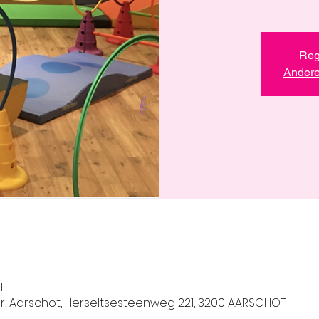
Regi
Andere
e
T
r, Aarschot, Herseltsesteenweg 221, 3200 AARSCHOT