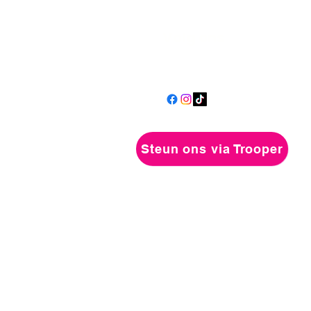
Volg ons
Steun ons via Trooper