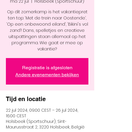
ma 22 jul
  |  
Holsbeek (Sportschuur)
Op dit zomerkamp is het vakantiepret
ten top: ‘Met de trein naar Oostende’,
‘Op een onbewoond eiland’, ‘Bikini's vol
zand’! Dans, spelletjes en creatieve
uitspattingen staan allemaal op het
programma. Wie gaat er mee op
vakantie?
Registratie is afgesloten
Andere evenementen bekijken
Tijd en locatie
22 jul 2024, 09:00 CEST – 26 jul 2024,
16:00 CEST
Holsbeek (Sportschuur), Sint-
Maurusstraat 2, 3220 Holsbeek, België