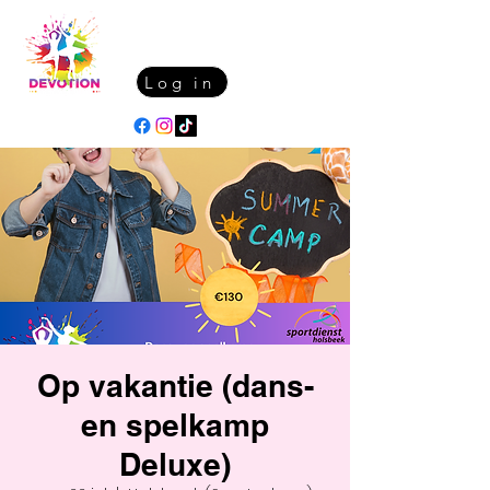
Log in
Op vakantie (dans-
en spelkamp
Deluxe)