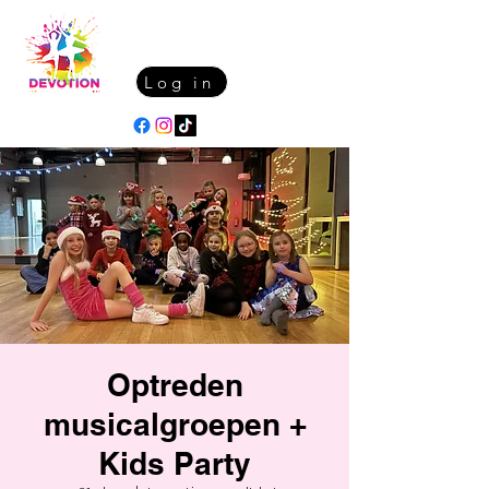
Log in
Optreden
musicalgroepen +
Kids Party