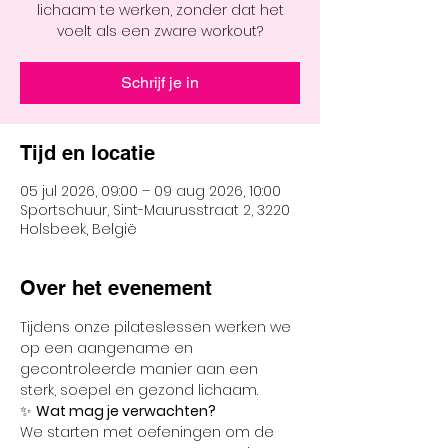
lichaam te werken, zonder dat het
voelt als een zware workout?
Schrijf je in
Tijd en locatie
05 jul 2026, 09:00 – 09 aug 2026, 10:00
Sportschuur, Sint-Maurusstraat 2, 3220
Holsbeek, België
Over het evenement
Tijdens onze pilateslessen werken we 
op een aangename en 
gecontroleerde manier aan een 
sterk, soepel en gezond lichaam.
✨ 
Wat mag je verwachten?
We starten met oefeningen om de 