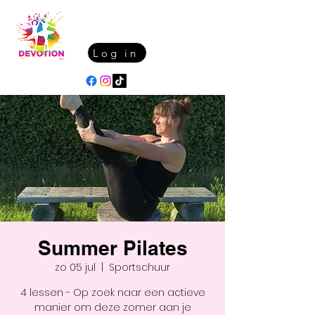
Log in
Summer Pilates
zo 05 jul
  |  
Sportschuur
4 lessen - Op zoek naar een actieve
manier om deze zomer aan je