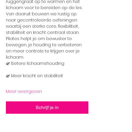
ruggengraat op te warmen en het 
lichaam voor te bereiden op de les. 
Van daaruit bouwen we rustig op 
naar gecontroleerde oefeningen 
waarbij een sterke core, flexibiliteit, 
stabiliteit en kracht centraal staan.
Pilates helpt je om bewuster te 
bewegen, je houding te verbeteren 
en meer controle te krijgen over je 
lichaam.
🌿 Betere lichaamshouding
🌿 Meer kracht en stabiliteit
Meer weergeven
Schrijf je in