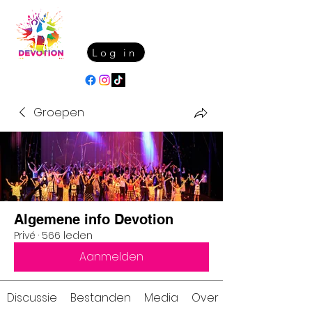
Log in
Groepen
Algemene info Devotion
Privé
·
566 leden
Aanmelden
Discussie
Bestanden
Media
Over