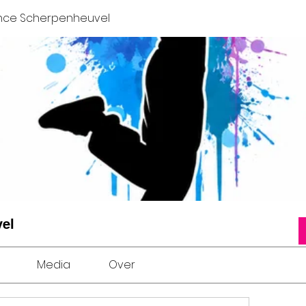
ance Scherpenheuvel
el
Media
Over