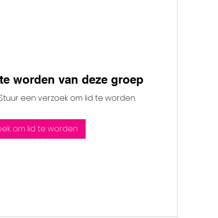
 te worden van deze groep
 Stuur een verzoek om lid te worden.
oek om lid te worden