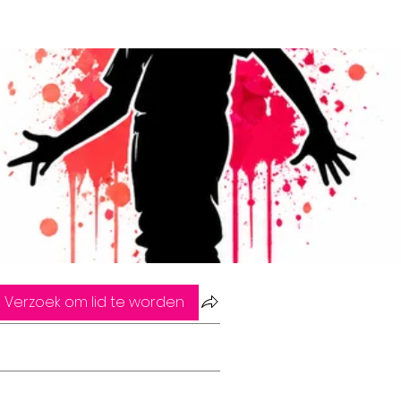
Verzoek om lid te worden