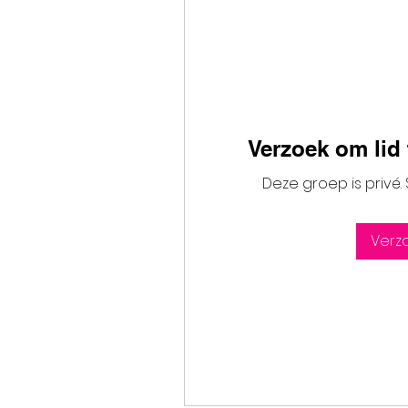
Verzoek om lid
Deze groep is privé.
Verz