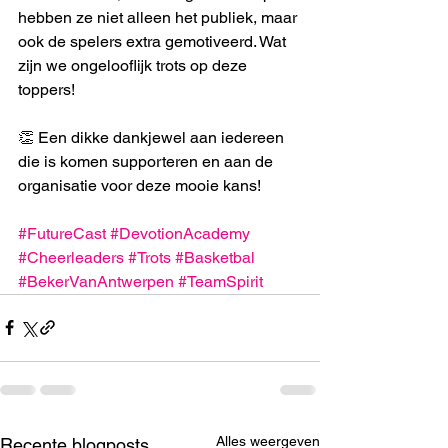
hebben ze niet alleen het publiek, maar 
ook de spelers extra gemotiveerd. Wat 
zijn we ongelooflijk trots op deze 
toppers!
👏 Een dikke dankjewel aan iedereen 
die is komen supporteren en aan de 
organisatie voor deze mooie kans!
#FutureCast
#DevotionAcademy
#Cheerleaders
#Trots
#Basketbal
#BekerVanAntwerpen
#TeamSpirit
Alles weergeven
Recente blogposts