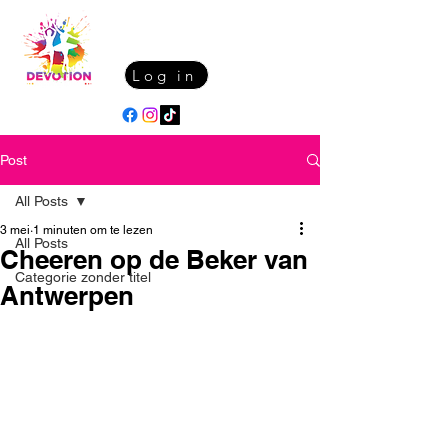
Log in
Post
All Posts
3 mei
1 minuten om te lezen
All Posts
Cheeren op de Beker van
Categorie zonder titel
Antwerpen