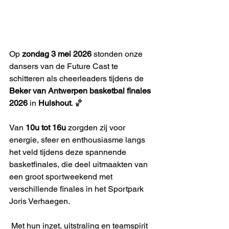
Op 
zondag 3 mei 2026
 stonden onze 
dansers van de Future Cast te 
schitteren als cheerleaders tijdens de 
Beker van Antwerpen basketbal finales 
2026
 in 
Hulshout
. 🏀
Van 
10u tot 16u
 zorgden zij voor 
energie, sfeer en enthousiasme langs 
het veld tijdens deze spannende 
basketfinales, die deel uitmaakten van 
een groot sportweekend met 
verschillende finales in het Sportpark 
Joris Verhaegen.
 Met hun inzet, uitstraling en teamspirit 