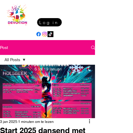
Log in
Post
All Posts
All Posts
Categorie zonder titel
3 jan 2025
1 minuten om te lezen
Start 2025 dansend met