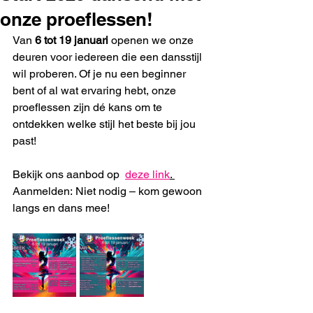
onze proeflessen!
Van 
6 tot 19 januari
 openen we onze 
deuren voor iedereen die een dansstijl 
wil proberen. Of je nu een beginner 
bent of al wat ervaring hebt, onze 
proeflessen zijn dé kans om te 
ontdekken welke stijl het beste bij jou 
past!
Bekijk ons aanbod op  
deze link
. 
Aanmelden: Niet nodig – kom gewoon 
langs en dans mee!